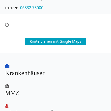
06332 73000
TELEFON
Route planen mit Google Maps
Krankenhäuser
MVZ