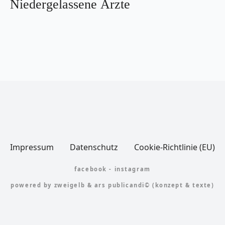
Niedergelassene Ärzte
Impressum
Datenschutz
Cookie-Richtlinie (EU)
facebook
-
instagram
powered by
zweigelb
&
ars publicandi©
(konzept & texte)