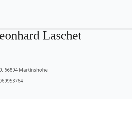
eonhard Laschet
9, 66894 Martinshöhe
5069953764