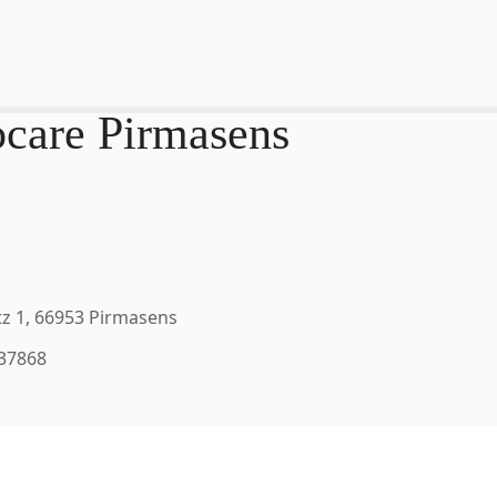
are Pirmasens
tz 1, 66953 Pirmasens
837868