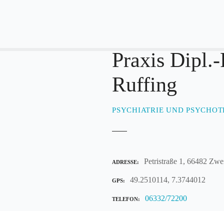
Praxis Dipl.
Ruffing
PSYCHIATRIE UND PSYCHOT
Petristraße 1, 66482 Zw
ADRESSE
49.2510114, 7.3744012
GPS
06332/72200
TELEFON