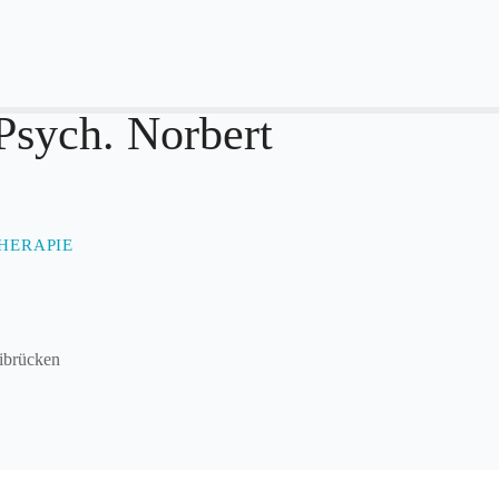
-Psych. Norbert
HERAPIE
eibrücken