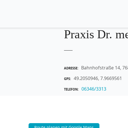
Praxis Dr. m
Bahnhofstraße 14, 76
ADRESSE
49.2050946, 7.9669561
GPS
06346/3313
TELEFON
Route planen mit Google Maps