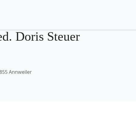
ed. Doris Steuer
855 Annweiler