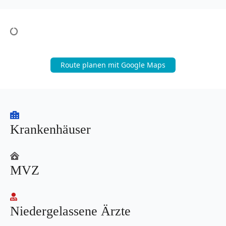
Route planen mit Google Maps
Krankenhäuser
MVZ
Niedergelassene Ärzte