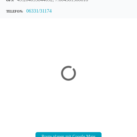
06331/31174
TELEFON
Route planen mit Google Maps