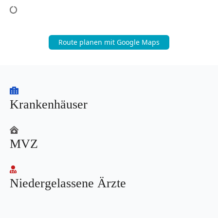
Route planen mit Google Maps
Krankenhäuser
MVZ
Niedergelassene Ärzte