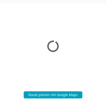
Route planen mit Google Maps