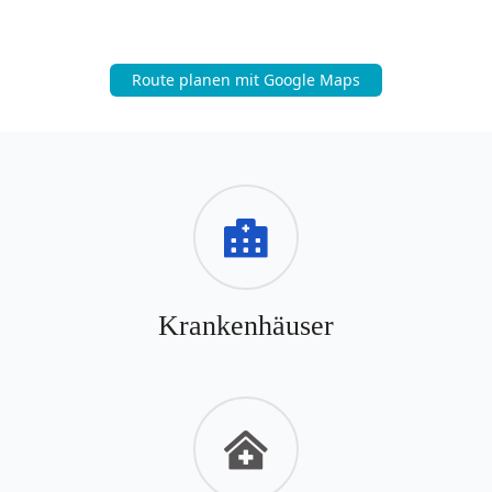
Route planen mit Google Maps
Krankenhäuser