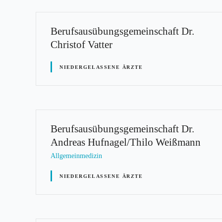
Berufsausübungsgemeinschaft Dr.
Christof Vatter
NIEDERGELASSENE ÄRZTE
Berufsausübungsgemeinschaft Dr.
Andreas Hufnagel/Thilo Weißmann
Allgemeinmedizin
NIEDERGELASSENE ÄRZTE