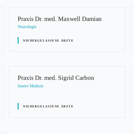
Praxis Dr. med. Maxwell Damian
Neurologie
NIEDERGELASSENE ÄRZTE
Praxis Dr. med. Sigrid Carbon
Innere Medizin
NIEDERGELASSENE ÄRZTE