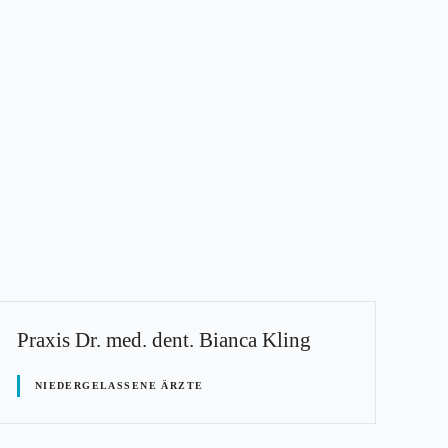
Praxis Dr. med. dent. Bianca Kling
NIEDERGELASSENE ÄRZTE