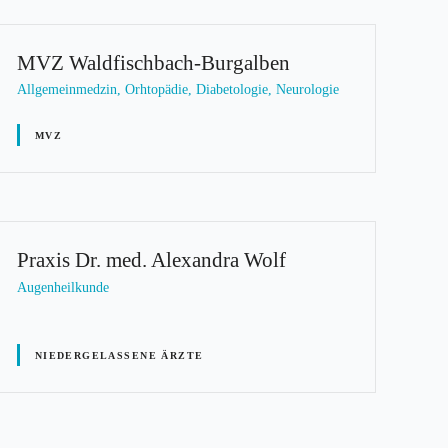
MVZ Waldfischbach-Burgalben
Allgemeinmedzin, Orhtopädie, Diabetologie, Neurologie
MVZ
Praxis Dr. med. Alexandra Wolf
Augenheilkunde
NIEDERGELASSENE ÄRZTE