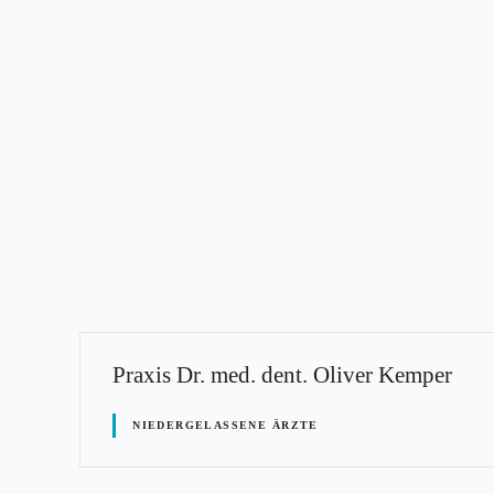
Praxis Dr. med. dent. Oliver Kemper
NIEDERGELASSENE ÄRZTE