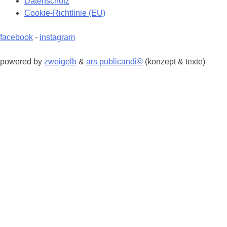
Datenschutz
Cookie-Richtlinie (EU)
facebook
-
instagram
powered by
zweigelb
&
ars publicandi©
(konzept & texte)